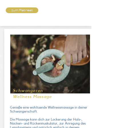
zum Retreat
Schwangeren
Wellness Massage
Genieße eine wohltuende Wellnessmassage in deiner
Schwangerschaft.
Die Massage kann dich zur Lockerung der Hals-,
Nacken- und Rückenmuskulatur, zur Anregung des
Lymphsystems und natürlich einfach in deinem