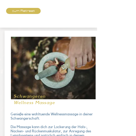
zum Retreat
Schwangeren
Wellness Massage
Genieße eine wohltuende Wellnessmassage in deiner
Schwangerschaft.
Die Massage kann dich zur Lockerung der Hals-,
Nacken- und Rückenmuskulatur, zur Anregung des
Lymphsystems und natürlich einfach in deinem