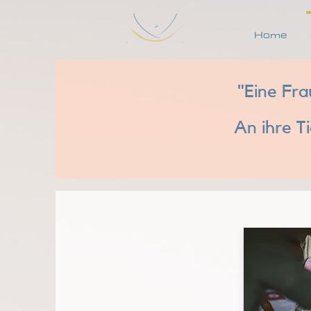
Home
"Eine Fra
An ihre Ti