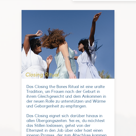
Closing Ritual
Das Closing the Bones Ritual ist eine uralte
Tradition, um Frauen nach der Geburt in
ihrem Gleichgewicht und dem Ankommen in
der neuen Rolle zu unterstützen und Wärme
und Geborgenheit zu empfangen.
Das Closing eignet sich darüber hinaus in
allen Übergangszeiten. Sei es, du möchtest
das Stillen loslassen, gehst von der
Elternzeit in den Job über oder hast einen
inneren Prozess, der zum Abschluss kommen