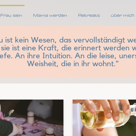
Frau sein
Mama werden
Retreats
über mich
u ist kein Wesen, das vervollständigt w
sie ist eine Kraft, die erinnert werden wi
efe. An ihre Intuition. An die leise, une
Weisheit, die in ihr wohnt."